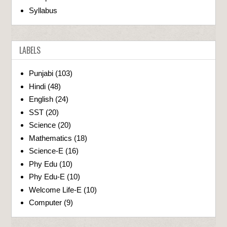
Syllabus
LABELS
Punjabi
(103)
Hindi
(48)
English
(24)
SST
(20)
Science
(20)
Mathematics
(18)
Science-E
(16)
Phy Edu
(10)
Phy Edu-E
(10)
Welcome Life-E
(10)
Computer
(9)