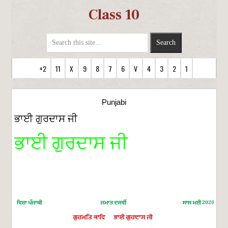
Class 10
+2
11
X
9
8
7
6
V
4
3
2
1
Punjabi
ਭਾਈ ਗੁਰਦਾਸ ਜੀ
ਭਾਈ ਗੁਰਦਾਸ ਜੀ