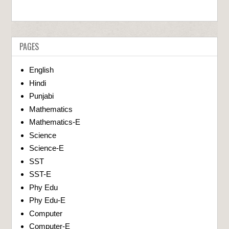
PAGES
English
Hindi
Punjabi
Mathematics
Mathematics-E
Science
Science-E
SST
SST-E
Phy Edu
Phy Edu-E
Computer
Computer-E