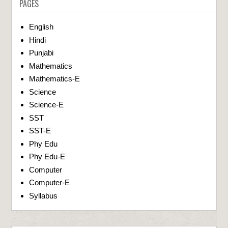
PAGES
English
Hindi
Punjabi
Mathematics
Mathematics-E
Science
Science-E
SST
SST-E
Phy Edu
Phy Edu-E
Computer
Computer-E
Syllabus