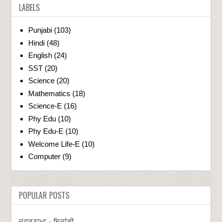
LABELS
Punjabi
(103)
Hindi
(48)
English
(24)
SST
(20)
Science
(20)
Mathematics
(18)
Science-E
(16)
Phy Edu
(10)
Phy Edu-E
(10)
Welcome Life-E
(10)
Computer
(9)
POPULAR POSTS
ਜ਼ਫ਼ਰਨਾਮਾ - ਇਕਾਂਗੀ