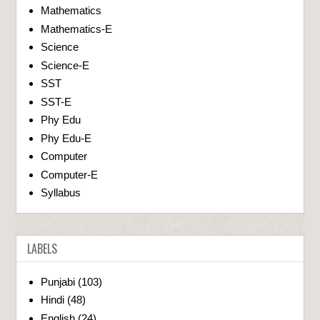
Mathematics
Mathematics-E
Science
Science-E
SST
SST-E
Phy Edu
Phy Edu-E
Computer
Computer-E
Syllabus
LABELS
Punjabi
(103)
Hindi
(48)
English
(24)