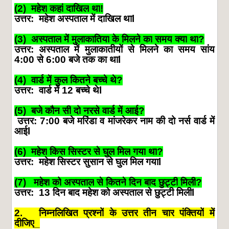
(2)
महेश
कहां
दाखिल
था
!
उत्तर
:
महेश
अस्पताल
में
दाखिल
था
l
(3)
अस्पताल
में
मुलाकातिया
के
मिलने
का
समय
क्या
था
?
उत्तर
:
अस्पताल
में
मुलाकातीयों
से
मिलने
का
समय
सांय
4:00
से
6:00
बजे
तक
का
था
l
(4)
वार्ड
में
कुल
कितने
बच्चे
थे
?
उत्तर
:
वार्ड
में
12
बच्चे
थे
l
(5)
बजे
कौन
सी
दो
नरसे
वार्ड
में
आई
?
उत्तर
: 7:00
बजे
मरिंडा
व
मांजरेकर
नाम
की
दो
नर्स
वार्ड
में
आई
l
(6)
महेश
किस
सिस्टर
से
घुल
मिल
गया
था
?
उत्तर
:
महेश
सिस्टर
सुसान
से
घुल
मिल
गया
l
(7)
महेश
को
अस्पताल
से
कितने
दिन
बाद
छुट्टी
मिली
?
उत्तर
:
13
दिन
बाद
महेश
को
अस्पताल
से
छुट्टी
मिली
l
2.
निम्नलिखित
प्रश्नों
के
उत्तर
तीन
चार
पंक्तियों
में
दीजिए
_