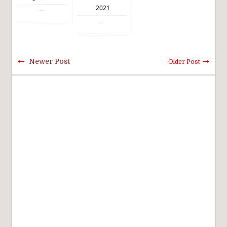
2021
...
...
Newer Post
Older Post